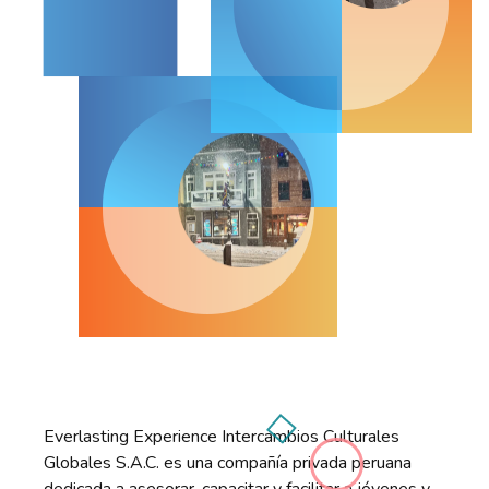
Everlasting Experience Intercambios Culturales
Globales S.A.C. es una compañía privada peruana
dedicada a asesorar, capacitar y facilitar a jóvenes y